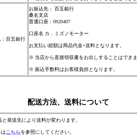
お振込先： 百五銀行
桑名支店
普通口座：0920407
口座名 カ．ミズノモーター
込：百五銀行
お支払い総額は商品代金+送料となります。
※ 当店から直接領収書をお出しすることはでき
※ 振込手数料はお客様負担となります。
配送方法、送料について
品と発送先により送料が変わります。
料は
こちら
を参照にしてください。