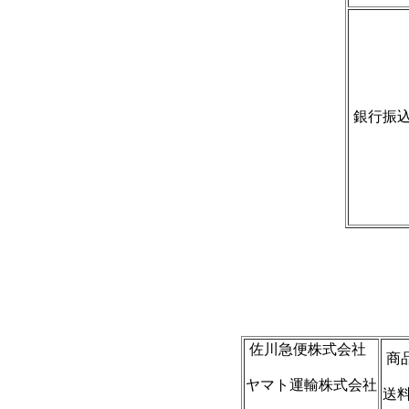
銀行振
佐川急便株式会社
商
ヤマト運輸株式会社
送