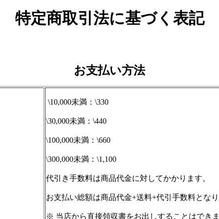
特定商取引法に基づく表記
お支払い方法
\10,000未満：\330
\30,000未満：\440
\100,000未満：\660
引
\300,000未満：\1,100
代引き手数料は商品代金に対してかかります。
お支払い総額は商品代金+送料+代引手数料とな
※ 当店から直接領収書をお出しすることはでき