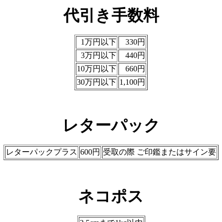
代引き手数料
1万円以下
330円
3万円以下
440円
10万円以下
660円
30万円以下
1,100円
レターパック
レターパックプラス
600円
受取の際 ご印鑑またはサイン要
ネコポス