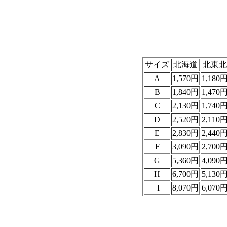
サイズ
北海道
北東北
A
1,570円
1,180
B
1,840円
1,470
C
2,130円
1,740
D
2,520円
2,110
E
2,830円
2,440
F
3,090円
2,700
G
5,360円
4,090
H
6,700円
5,130
I
8,070円
6,070