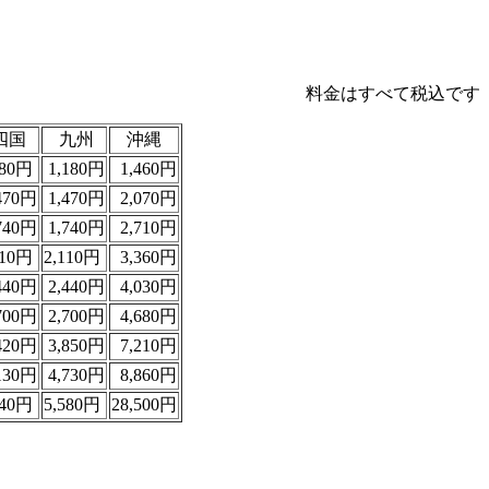
料金はすべて税込です
四国
九州
沖縄
180円
1,180円
1,460円
470円
1,470円
2,070円
740円
1,740円
2,710円
110円
2,110円
3,360円
440円
2,440円
4,030円
700円
2,700円
4,680円
420円
3,850円
7,210円
130円
4,730円
8,860円
840円
5,580円
28,500円