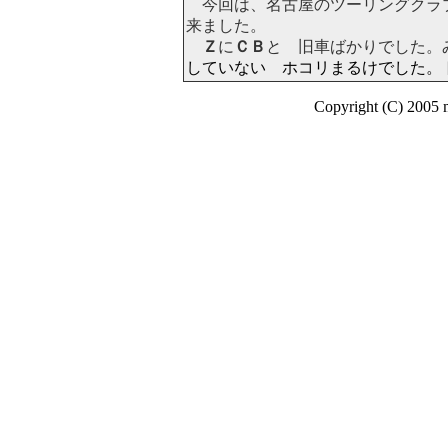
今回は、名古屋のツーリングクラ
来ました。
Ｚ
に
ＣＢ
と 旧車ばかりでした。
していない ホコリまるけでした。
Copyright (C) 2005 