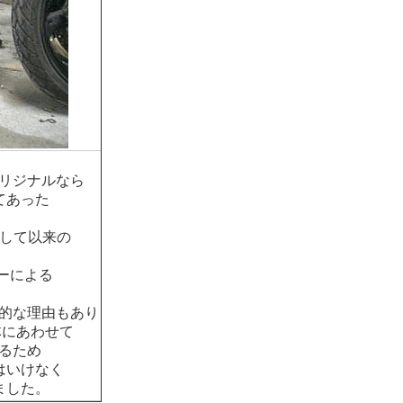
リジナルなら
てあった
案して以来の
ーによる
的な理由もあり
体にあわせて
るため
はいけなく
ました。