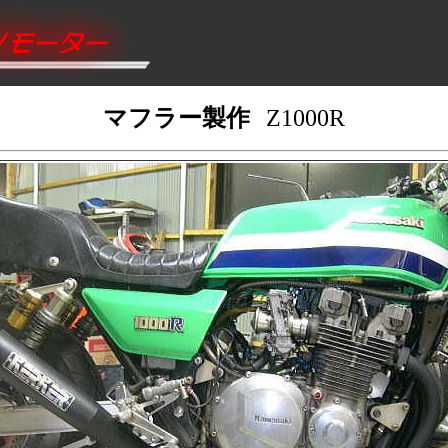
マフラー製作
Z1000R