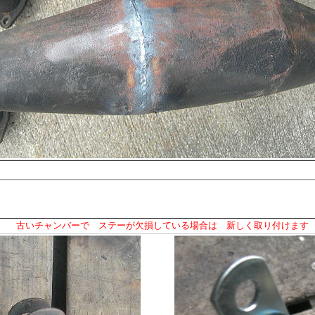
古いチャンバーで ステーが欠損している場合は 新しく取り付けます