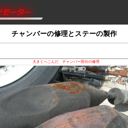
チャンバーの修理とステーの製作
大きくへこんだ チャンバー部分の修理