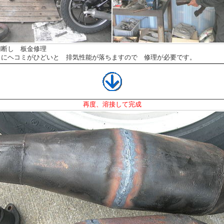
断し 板金修理
にヘコミがひどいと 排気性能が落ちますので 修理が必要です。
再度、溶接して完成